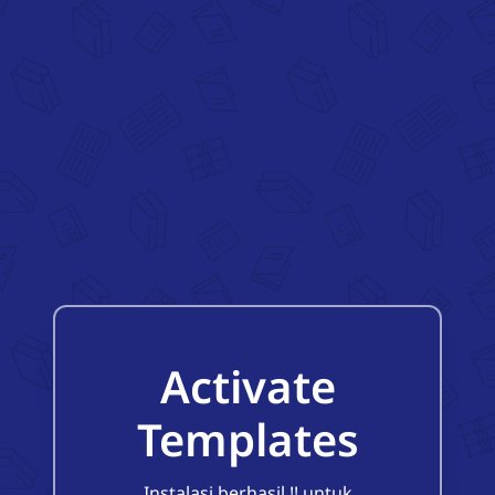
Activate
Templates
Instalasi berhasil !! untuk